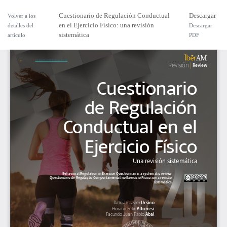
Cuestionario de Regulación Conductual
Descargar
Volver a los
en el Ejercicio Físico: una revisión
detalles del
Descargar
sistemática
artículo
PDF