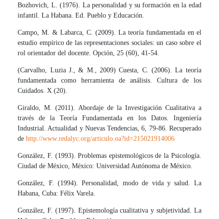
Bozhovich, L. (1976). La personalidad y su formación en la edad
infantil. La Habana. Ed. Pueblo y Educación.
Campo, M. & Labarca, C. (2009). La teoría fundamentada en el
estudio empírico de las representaciones sociales: un caso sobre el
rol orientador del docente. Opción, 25 (60), 41-54.
(Carvalho, Luzia J., & M., 2009) Cuesta, C. (2006). La teoría
fundamentada como herramienta de análisis. Cultura de los
Cuidados. X (20).
Giraldo, M. (2011). Abordaje de la Investigación Cualitativa a
través de la Teoría Fundamentada en los Datos. Ingeniería
Industrial. Actualidad y Nuevas Tendencias, 6, 79-86. Recuperado
de
http://www.redalyc.org/articulo.oa?id=215021914006
González, F. (1993). Problemas epistemológicos de la Psicología.
Ciudad de México, México: Universidad Autónoma de México.
González, F. (1994). Personalidad, modo de vida y salud. La
Habana, Cuba: Félix Varela.
González, F. (1997). Epistemología cualitativa y subjetividad. La