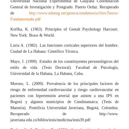
Universidad Nacional Experimental de Guayana Coordinación
General de Investigación y Postgrado. Puerto Ordaz. Recuperado
de
http://www.eduneg.net/generaciondeteoria/files/Teoria-
Fundamentada.pdf
Koffka, K. (1963). Principles of Gestalt Psychology Harcourt.
New York: Brace & World.
Luria A. (1982). Las funciones corticales superiores del hombre.
Ciudad de La Habana: Científico Técnica.
Mayo, I. (1999). Estudio de los constituyentes personológicos del
estilo de vida. (Tesis Doctoral). Facultad de Psicología,
Universidad de la Habana, La Habana, Cuba.
Moreno, L. (2009). Prevalencia de los principales factores de
riesgo de enfermedad cardiovascular y riesgo cardiovascular en
pacientes con hipertensión arterial que asisten a una IPS en
Bogotá y algunos municipios de Cundinamarca. (Tesis de
Maestría). Pontificia Universidad Javeriana, Bogotá, Colombia.
Recuperado de http://www.
javeriana.edu.co/biblos/tesis/medicina/tesis39.pdf