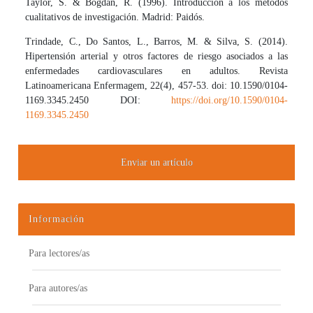
Taylor, S. & Bogdan, R. (1996). Introducción a los métodos
cualitativos de investigación. Madrid: Paidós.
Trindade, C., Do Santos, L., Barros, M. & Silva, S. (2014).
Hipertensión arterial y otros factores de riesgo asociados a las
enfermedades cardiovasculares en adultos. Revista
Latinoamericana Enfermagem, 22(4), 457-53. doi: 10.1590/0104-
1169.3345.2450 DOI:
https://doi.org/10.1590/0104-
1169.3345.2450
Enviar un artículo
Información
Para lectores/as
Para autores/as