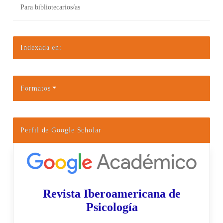
Para bibliotecarios/as
Indexada en:
Formatos
Perfil de Google Scholar