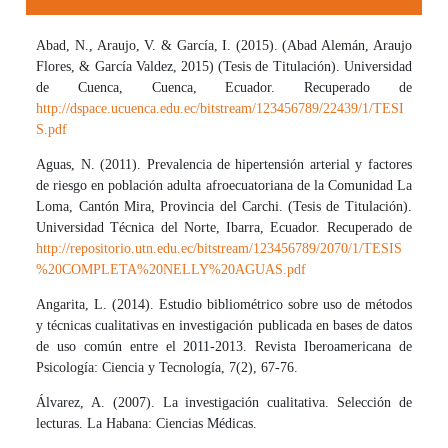
Abad, N., Araujo, V. & García, I. (2015). (Abad Alemán, Araujo
Flores, & García Valdez, 2015) (Tesis de Titulación). Universidad
de Cuenca, Cuenca, Ecuador. Recuperado de
http://dspace.ucuenca.edu.ec/bitstream/123456789/22439/1/TESI
S.pdf
Aguas, N. (2011). Prevalencia de hipertensión arterial y factores
de riesgo en población adulta afroecuatoriana de la Comunidad La
Loma, Cantón Mira, Provincia del Carchi. (Tesis de Titulación).
Universidad Técnica del Norte, Ibarra, Ecuador. Recuperado de
http://repositorio.utn.edu.ec/bitstream/123456789/2070/1/TESIS
%20COMPLETA%20NELLY%20AGUAS.pdf
Angarita, L. (2014). Estudio bibliométrico sobre uso de métodos
y técnicas cualitativas en investigación publicada en bases de datos
de uso común entre el 2011-2013. Revista Iberoamericana de
Psicología: Ciencia y Tecnología, 7(2), 67-76.
Álvarez, A. (2007). La investigación cualitativa. Selección de
lecturas. La Habana: Ciencias Médicas.