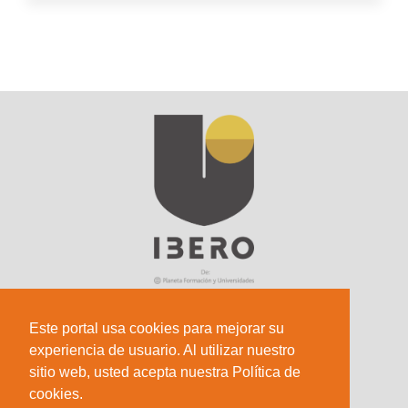
Este portal usa cookies para mejorar su
experiencia de usuario. Al utilizar nuestro
Sede Principal
sitio web, usted acepta nuestra Política de
Calle 67 #5-27; Bogotá, Colombia.
cookies.