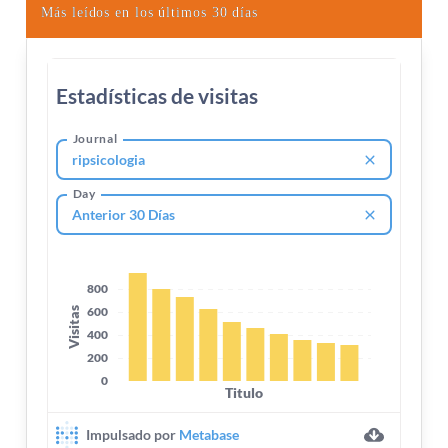
Más leídos en los últimos 30 días