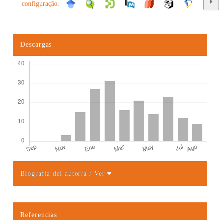
configuração.
Descargas
Biografía del autor/a
/ Ver
Detalles del artículo
Referencias