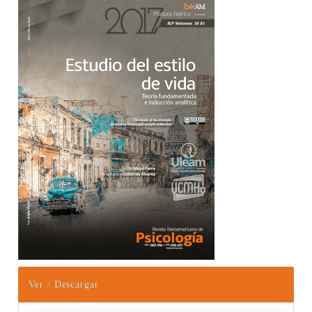
Barra lateral del artículo
Ver / Descargar