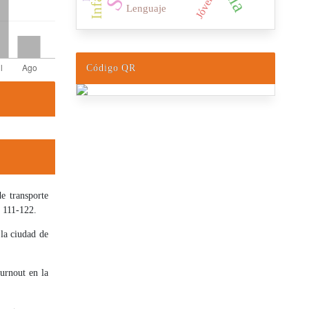
Jóvenes
Lenguaje
Código QR
 transporte
, 111-122.
la ciudad de
urnout en la