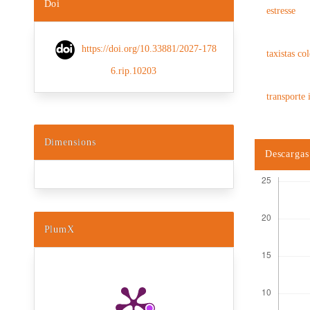
Doi
estresse
https://doi.org/10.33881/2027-178
taxistas co
6.rip.10203
transporte 
Dimensions
Descargas
PlumX