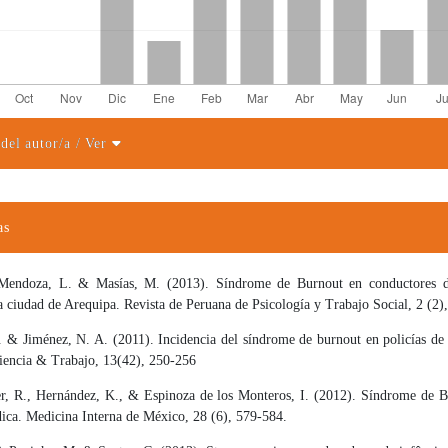
 del autor/a
/ Ver
el artículo
as
 Mendoza, L. & Masías, M. (2013). Síndrome de Burnout en conductores de
a ciudad de Arequipa. Revista de Peruana de Psicología y Trabajo Social, 2 (2)
. & Jiménez, N. A. (2011). Incidencia del síndrome de burnout en policías de 
iencia & Trabajo, 13(42), 250-256
er, R., Hernández, K., & Espinoza de los Monteros, I. (2012). Síndrome de B
dica. Medicina Interna de México, 28 (6), 579-584.