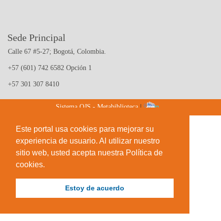
Sede Principal
Calle 67 #5-27; Bogotá, Colombia.
+57 (601) 742 6582 Opción 1
+57 301 307 8410
Sistema OJS - Metabiblioteca
|
Este portal usa cookies para mejorar su
experiencia de usuario. Al utilizar nuestro
sitio web, usted acepta nuestra Política de
cookies.
Estoy de acuerdo