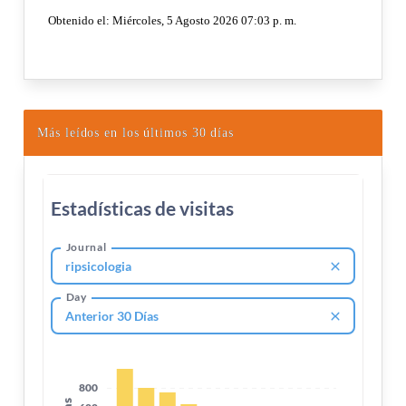
Más leídos en los últimos 30 días