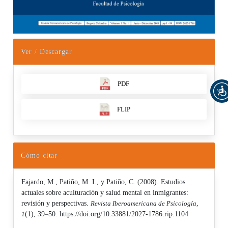
Ver / Descargar
PDF
FLIP
Cómo citar
Fajardo, M., Patiño, M. I., y Patiño, C. (2008). Estudios
actuales sobre aculturación y salud mental en inmigrantes:
revisión y perspectivas.
Revista Iberoamericana de Psicología
,
1
(1), 39–50. https://doi.org/10.33881/2027-1786.rip.1104