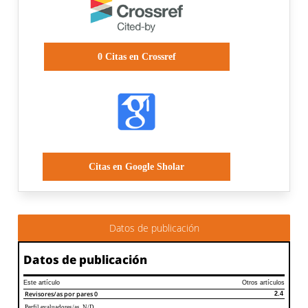
0
Citas en Crossref
Citas en Google Sholar
Datos de publicación
Datos de publicación
Este artículo
Otros artículos
Revisores/as por pares
0
2.4
Perfil evaluadores/as N/D