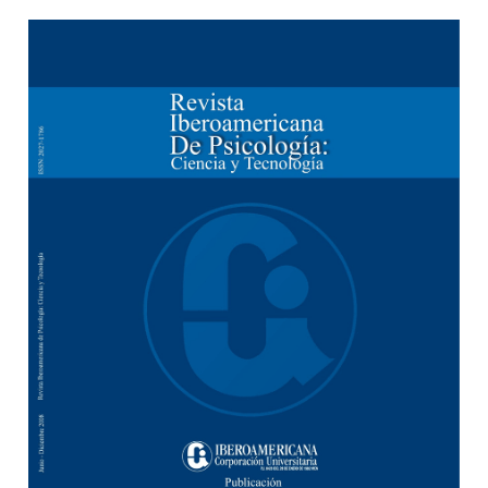
Barra lateral del artículo