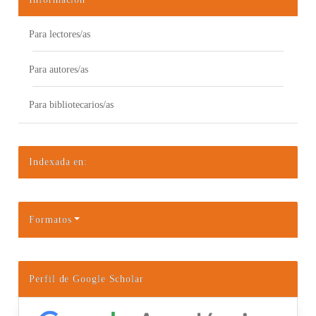
Para lectores/as
Para autores/as
Para bibliotecarios/as
Indexada en:
Formatos
Perfil de Google Scholar