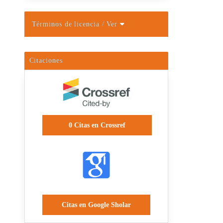
Términos de licencia
/ Ver
Citaciones
0
Citas en Crossref
Citas en Google Sholar