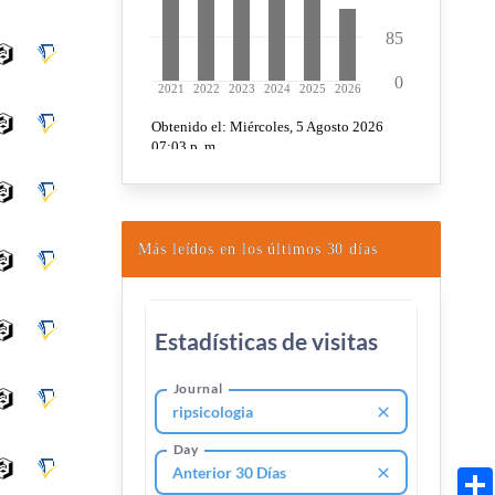
Más leídos en los últimos 30 días