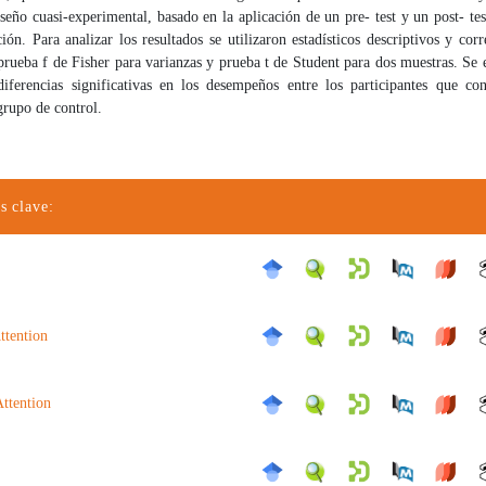
iseño cuasi-experimental, basado en la aplicación de un pre- test y un post- te
ón. Para analizar los resultados se utilizaron estadísticos descriptivos y corr
 prueba f de Fisher para varianzas y prueba t de Student para dos muestras. Se
diferencias significativas en los desempeños entre los participantes que co
grupo de control.
s clave:
ttention
Attention