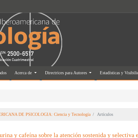
ados
Acerca de
Directrices para Autores
Estadísticas y Visibil
ERICANA DE PSICOLOGIA: Ciencia y Tecnología
Artículos
urina y cafeína sobre la atención sostenida y selectiva 