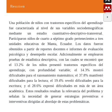
Resumen
Una población de niños con trastornos específicos del aprendizaje
fue caracterizada al nivel de sus variables sociodemográficas
mediante un estudio cuantitativo-descriptivo-transversal.
Participaron niños de cuarto a séptimo grado pertenecientes a tres
unidades educativas de Manta, Ecuador. Los datos fueron
obtenidos a partir de reportes docentes e informes de evaluación
psicológica y desempeño escolar. Adicionalmente se emplearon
pruebas de estadística descriptiva, con las cuales se encontró que
el 13.2% de los niños presentó trastornos específicos del
aprendizaje, con profundidad variable; el 14.3% mostró
dificultades para el razonamiento matemático; el 37.8% manifestó
dificultades para la lectura; el 19.4% reveló dificultades para la
escritura; y el 28.6% expresó dificultades en más de un área
académica. Estos resultados resaltan la relevancia del problema y
señalan la necesidad de generar estrategias preventivas e
interventivas dirigidas al abordaje de estas problemáticas.