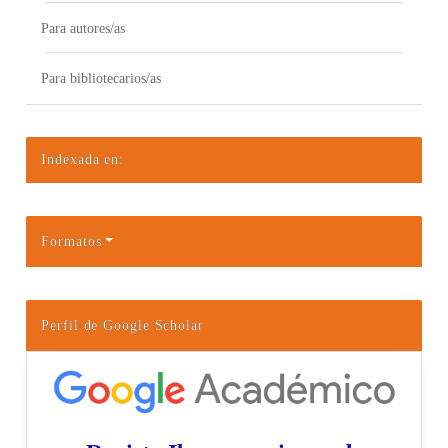
Para autores/as
Para bibliotecarios/as
Indexada en:
Formatos
Perfil de Google Scholar