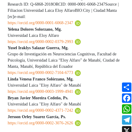
Research ID: Q-6868-2018ORCID: 0000-0001-6068-2347Source |
Filiacion:Universidad Laica Eloy AlfaroBIO:City | Ciudad:Manta
[ec]e-mail:
https://orcid.org/0000-0001-6068-2347
Yelena Dolores Solorzano, Mg.
Universidad Laica Eloy Alfaro
https://orcid.org/0000-0002-0379-2993
Yusel Iraklys Salazar Guerra, Mg.
Grupo de Investigación en Neurociencias Cognitivas, Facultad de
Psicología, Universidad Laica “Eloy Alfaro” de Manabí, Ciudad de
Manta, Manabí, República del Ecuador
https://orcid.org/0000-0002-7104-6773
Linda Venesa Franco Solórzano, Mg.
Universidad Laica "Eloy Alfaro" de Manabí
https://orcid.org/0000-0003-1999-4941
Bryan Javier Moreira Cedeño, Ps.
Universidad Laica "Eloy Alfaro" de Manabí
https://orcid.org/0000-0002-4371-7242
Jersson Orley Suarez García, Ps.
https://orcid.org/0000-0002-3076-2626