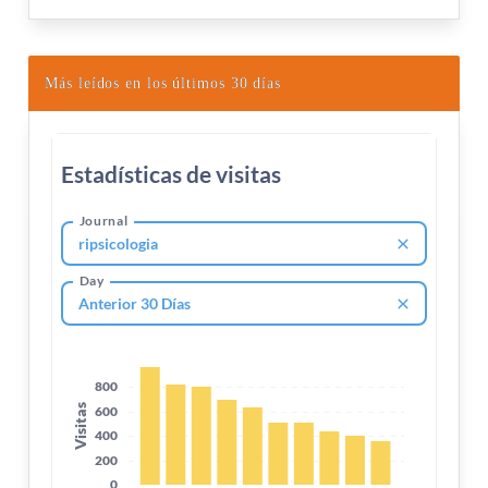
Más leídos en los últimos 30 días