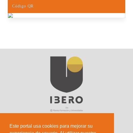
Código QR
Este portal usa cookies para mejorar su