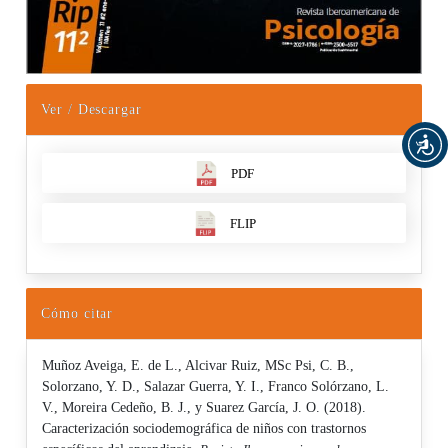
Ver / Descargar
PDF
FLIP
Cómo citar
Muñoz Aveiga, E. de L., Alcivar Ruiz, MSc Psi, C. B.,
Solorzano, Y. D., Salazar Guerra, Y. I., Franco Solórzano, L.
V., Moreira Cedeño, B. J., y Suarez García, J. O. (2018).
Caracterización sociodemográfica de niños con trastornos