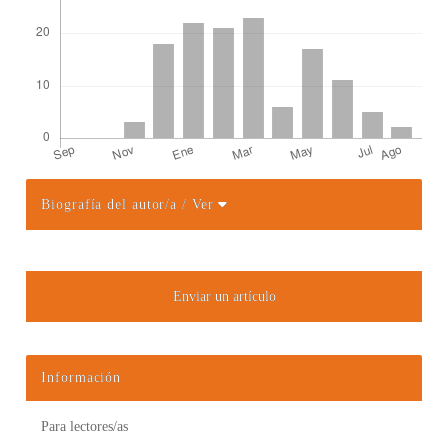
Biografía del autor/a
/ Ver
Detalles del artículo
Enviar un artículo
Información
Para lectores/as