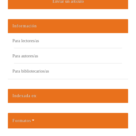
Enviar un artículo
Información
Para lectores/as
Para autores/as
Para bibliotecarios/as
Indexada en:
Formatos