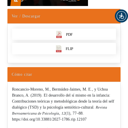
Ver / Descargar
PDF
FLIP
Cómo citar
Roncancio-Moreno, M., Bermúdez-Jaimes, M. E., y Uchoa
Branco, A. (2019). El desarrollo del sí mismo en la infancia:
Contribuciones teóricas y metodológicas desde la teoría del self
dialógico (TSD) y la psicología semiótico-cultural.
Revista
Iberoamericana de Psicología
,
12
(1), 77–88.
https://doi.org/10.33881/2027-1786.rip.12107