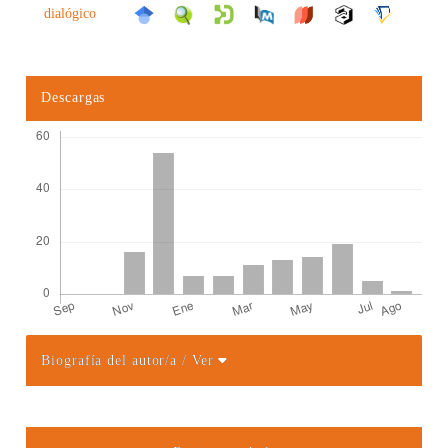
dialógico
Descargas
Biografía del autor/a
/ Ver
Detalles del artículo