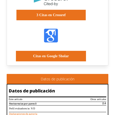
3
Citas en Crossref
Citas en Google Sholar
Datos de publicación
Datos de publicación
Este artículo
Otros artículos
Revisores/as por pares
0
2.4
Perfil evaluadores/as N/D
Declaraciones de autoría