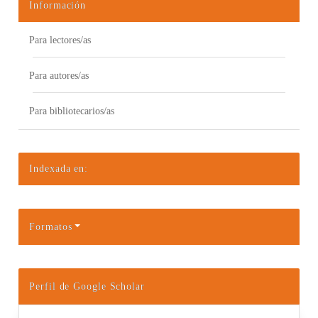
Información
Para lectores/as
Para autores/as
Para bibliotecarios/as
Indexada en:
Formatos
Perfil de Google Scholar