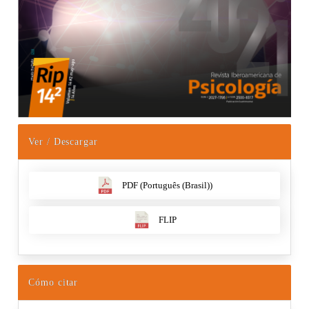
Ver / Descargar
PDF (Português (Brasil))
FLIP
Cómo citar