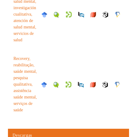
salud mental,
investigación
cualitativa,
atención de
salud mental,
servicios de
salud
Recovery,
reabilitação,
saúde mental,
pesquisa
qualitativa,
assistência
saúde mental,
serviços de
saúde
Descargas