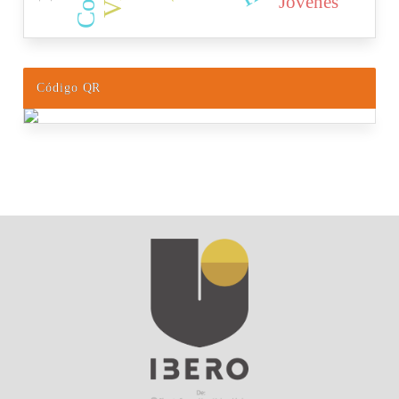
Jóvenes
Código QR