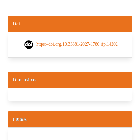
Doi
https://doi.org/10.33881/2027-1786.rip.14202
Dimensions
PlumX