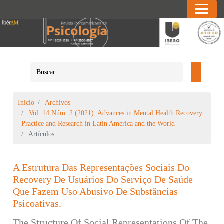
Inicio
Archivos
Vol. 14 Núm. 2 (2021): Advances in Mental Health Recovery:
Practice and Research in Latin America and the World
Artículos
A Estrutura Das Representações Sociais Do
Recovery De Usuários Do Serviço De Saúde
Que Fazem Uso Abusivo De Substâncias
Psicoativas.
The Structure Of Social Representations Of The