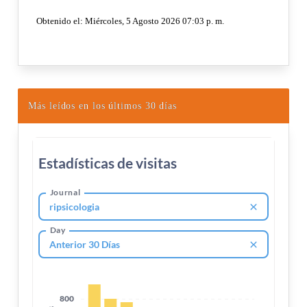
Más leídos en los últimos 30 días