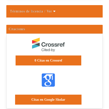
Términos de licencia
/ Ver
Citaciones
0
Citas en Crossref
Citas en Google Sholar