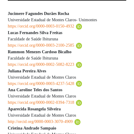
Jucimere Fagundes Durães Rocha
Universidade Estadual de Montes Claros- Unimontes
Contenido principal del artículo
https://orcid.org/0000-0003-0150-4932
Lucas Fernandes Silva Freitas
Faculdade de Saúde Ibituruna
https://orcid.org/0000-0003-2100-2585
Rammon Menezes Cardoso Bicalho
Faculdade de Saúde Ibituruna
https://orcid.org/0000-0002-5082-8223
Juliana Pereira Alves
Universidade Estadual de Montes Claros
https://orcid.org/0000-0003-4237-5428
Ana Caroline Teles dos Santos
Universidade Estadual de Montes Claros
https://orcid.org/0000-0002-0394-7318
Aparecida Rosangela Silveira
Universidade Estadual de Montes Claros
http://orcid.org/0000-0003-3070-4909
Cristina Andrade Sampaio