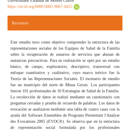
Universidade Estadual de Montes Claros
https://orcid.org/0000-0002-9067-4425
Resumen
Este estudio tuvo como objetivo comprender la estructura de las
representaciones sociales de los Equipos de Salud de la Familia
sobre la recuperación de usuarios de servicios que abusan de
sustancias psicoactivas. Para su realización se optó por un estudio
básico, de campo, exploratorio, descriptivo, transversal con
enfoque cuantitativo y cualitativo, cuyo marco teórico fue la
Teoría de las Representaciones Sociales. El escenario de estudio
fue un municipio del norte de Minas Gerais. Los participantes
fueron 101 profesionales de 10 Estrategias de Salud de la Familia.
La recolección de datos se realizó mediante un cuestionario con
preguntas cerradas y prueba de recuerdo de palabras. Los datos de
evocación se analizaron mediante una tabla de cuatro casas con la
ayuda del Software Ensembles de Programs Permettant l'Analyse
des Evocations 2005 (EVOC®). Se observa que en la estructura
de representación social formulada por los profesionales