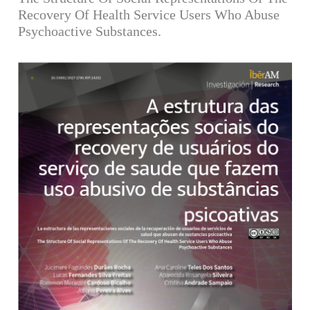
Recovery Of Health Service Users Who Abuse
Psychoactive Substances.
Barra lateral del artículo