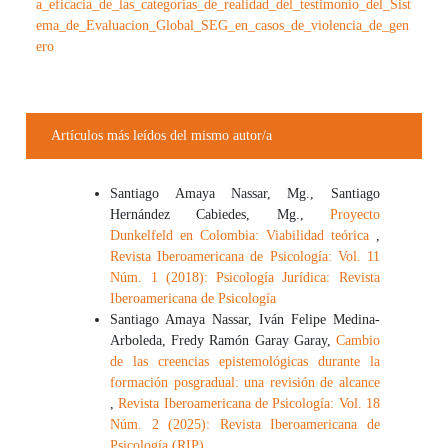
a_eficacia_de_las_categorias_de_realidad_del_testimonio_del_Sist
ema_de_Evaluacion_Global_SEG_en_casos_de_violencia_de_gen
ero
Artículos más leídos del mismo autor/a
Santiago Amaya Nassar, Mg., Santiago
Hernández Cabiedes, Mg.,
Proyecto
Dunkelfeld en Colombia: Viabilidad teórica
,
Revista Iberoamericana de Psicología: Vol. 11
Núm. 1 (2018): Psicología Jurídica: Revista
Iberoamericana de Psicología
Santiago Amaya Nassar, Iván Felipe Medina-
Arboleda, Fredy Ramón Garay Garay,
Cambio
de las creencias epistemológicas durante la
formación posgradual: una revisión de alcance
,
Revista Iberoamericana de Psicología: Vol. 18
Núm. 2 (2025): Revista Iberoamericana de
Psicología (RIP)