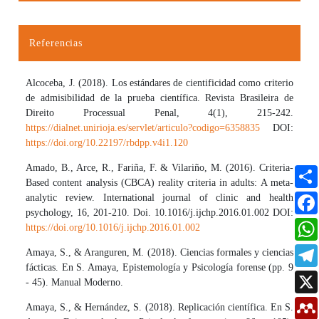
Referencias
Alcoceba, J. (2018). Los estándares de cientificidad como criterio
de admisibilidad de la prueba científica. Revista Brasileira de
Direito Processual Penal, 4(1), 215-242.
https://dialnet.unirioja.es/servlet/articulo?codigo=6358835
DOI:
https://doi.org/10.22197/rbdpp.v4i1.120
Amado, B., Arce, R., Fariña, F. & Vilariño, M. (2016). Criteria-
Based content analysis (CBCA) reality criteria in adults: A meta-
analytic review. International journal of clinic and health
psychology, 16, 201-210. Doi. 10.1016/j.ijchp.2016.01.002 DOI:
https://doi.org/10.1016/j.ijchp.2016.01.002
Amaya, S., & Aranguren, M. (2018). Ciencias formales y ciencias
fácticas. En S. Amaya, Epistemología y Psicología forense (pp. 9
- 45). Manual Moderno.
Amaya, S., & Hernández, S. (2018). Replicación científica. En S.