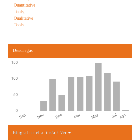
Quantitative
Tools;
Qualitative
Tools
Descargas
Biografía del autor/a
/ Ver
Detalles del artículo