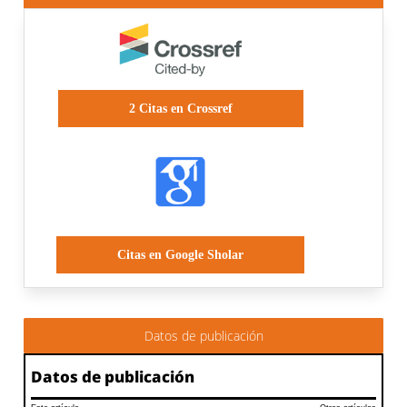
2
Citas en Crossref
Citas en Google Sholar
Datos de publicación
Datos de publicación