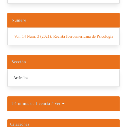
Número
Vol. 14 Núm. 3 (2021): Revista Iberoamericana de Psicología
Sección
Artículos
Términos de licencia
/ Ver
Citaciones