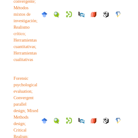
convergente;
Métodos
mixtos de
investigación;
Realismo
crítico;
Herramientas
cuantitativas;
Herramientas
cualitativas
Forensic
psychological
evaluation;
Convergent
parallel
design; Mixed
Methods
design;
Critical
Realism;