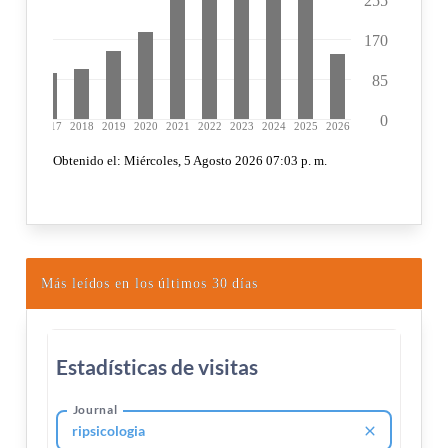
Más leídos en los últimos 30 días