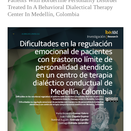
Treated In A Behavioral Dialectical Therapy
Center In Medellín, Colombia
Barra lateral del artículo