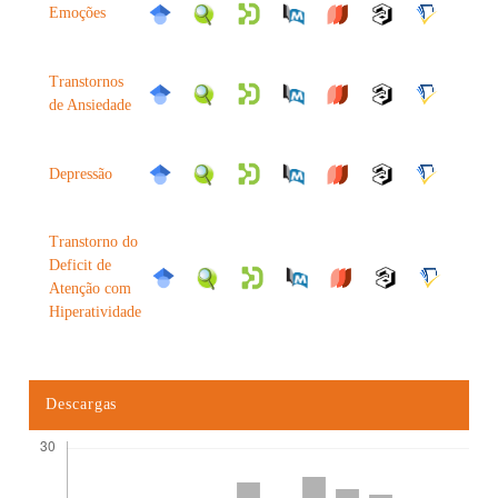
Emoções
Transtornos
de Ansiedade
Depressão
Transtorno do
Deficit de
Atenção com
Hiperatividade
Descargas