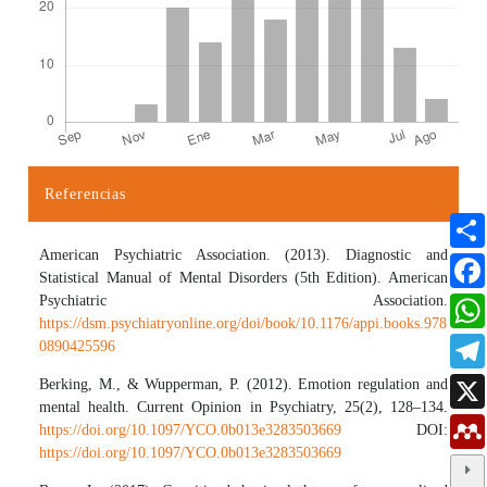
Referencias
Detalles del artículo
American Psychiatric Association. (2013). Diagnostic and
Statistical Manual of Mental Disorders (5th Edition). American
Psychiatric Association.
https://dsm.psychiatryonline.org/doi/book/10.1176/appi.books.978
0890425596
Berking, M., & Wupperman, P. (2012). Emotion regulation and
mental health. Current Opinion in Psychiatry, 25(2), 128–134.
https://doi.org/10.1097/YCO.0b013e3283503669
DOI:
https://doi.org/10.1097/YCO.0b013e3283503669