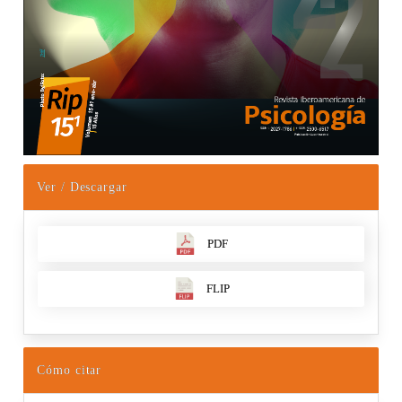
Ver / Descargar
PDF
FLIP
Cómo citar