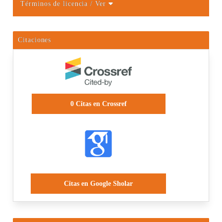
Términos de licencia
/ Ver
Citaciones
0
Citas en Crossref
Citas en Google Sholar