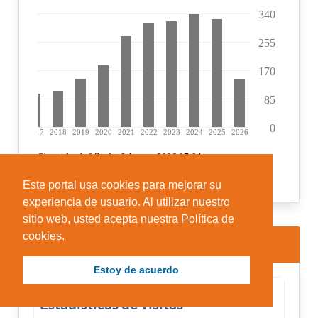
Este portal usa cookies para mejorar su
experiencia de usuario. Al utilizar nuestro
sitio web, usted acepta nuestra Política de
cookies.
Más leídos en los últimos 30 días
Estoy de acuerdo