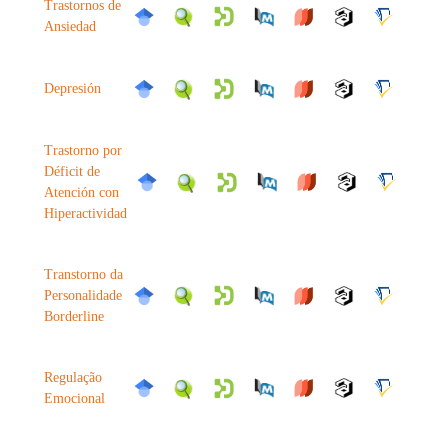
Trastornos de
Ansiedad
Depresión
Trastorno por
Déficit de
Atención con
Hiperactividad
Transtorno da
Personalidade
Borderline
Regulação
Emocional