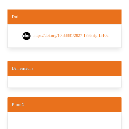
Doi
https://doi.org/10.33881/2027-1786.rip.15102
Dimensions
PlumX