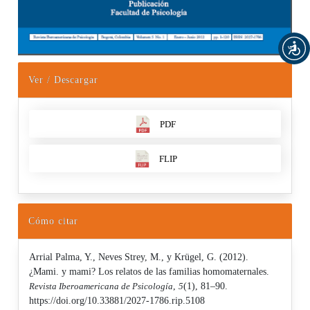
Ver / Descargar
PDF
FLIP
Cómo citar
Arrial Palma, Y., Neves Strey, M., y Krügel, G. (2012).
¿Mami. y mami? Los relatos de las familias homomaternales.
Revista Iberoamericana de Psicología
,
5
(1), 81–90.
https://doi.org/10.33881/2027-1786.rip.5108