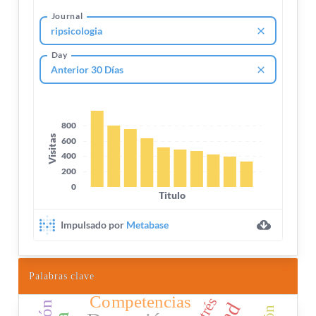
Palabras clave
Competencias
Estrés