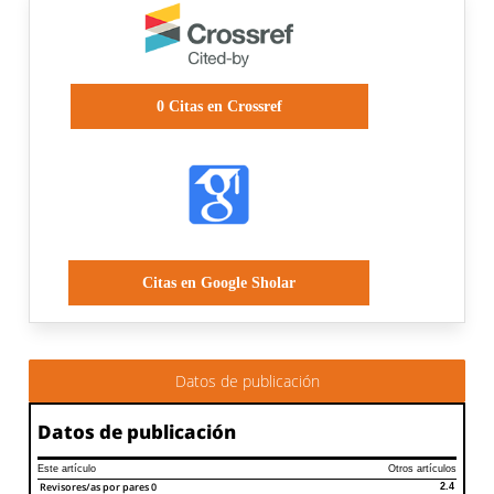
0
Citas en Crossref
Citas en Google Sholar
Datos de publicación
Datos de publicación
Este artículo
Otros artículos
Revisores/as por pares
0
2.4