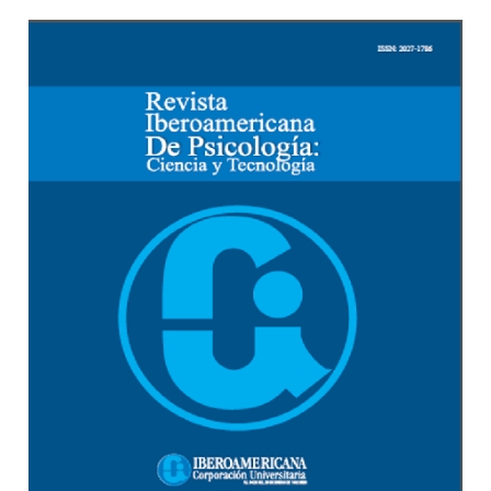
Barra lateral del artículo