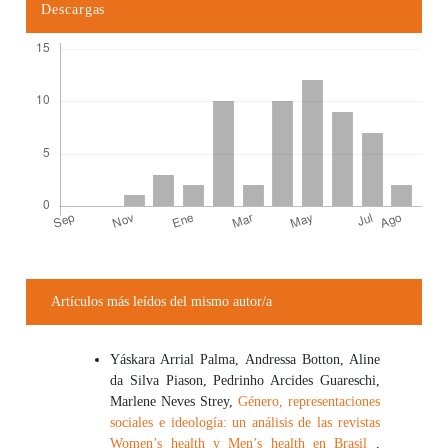
Descargas
Detalles del artículo
Artículos más leídos del mismo autor/a
Yáskara Arrial Palma, Andressa Botton, Aline
da Silva Piason, Pedrinho Arcides Guareschi,
Marlene Neves Strey,
Género, representaciones
sociales e ideología: un análisis de las revistas
Women’s health y Men’s health en Brasil
,