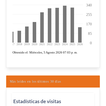
Más leídos en los últimos 30 días