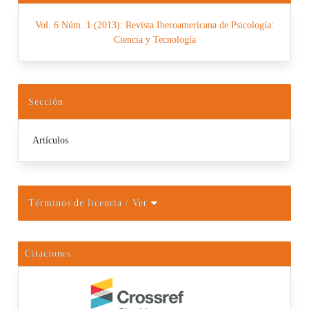
Vol. 6 Núm. 1 (2013): Revista Iberoamericana de Psicología:
Ciencia y Tecnología
Sección
Artículos
Términos de licencia
/ Ver
Citaciones