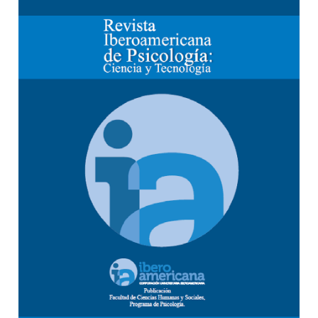
Barra lateral del artículo