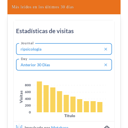
Más leídos en los últimos 30 días