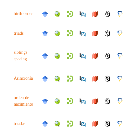
birth order
triads
siblings
spacing
Asincronía
orden de
nacimiento
tríadas