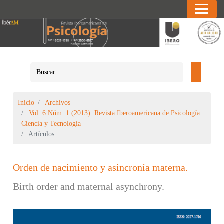
Inicio
Archivos
Vol. 6 Núm. 1 (2013): Revista Iberoamericana de Psicología:
Ciencia y Tecnología
Artículos
Orden de nacimiento y asincronía materna.
Birth order and maternal asynchrony.