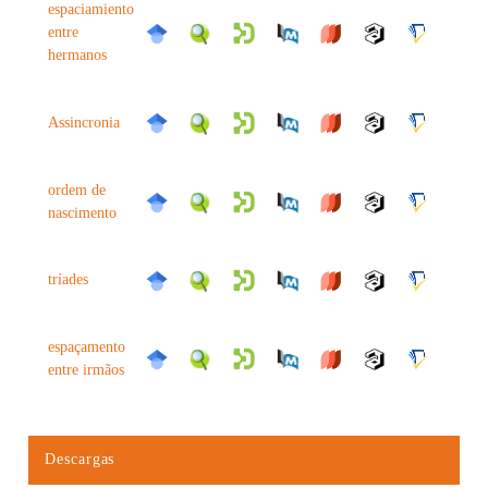
espaciamiento
entre
hermanos
Assincronia
ordem de
nascimento
tríades
espaçamento
entre irmãos
Descargas