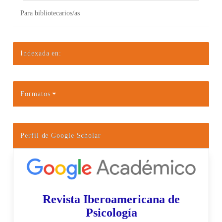
Para bibliotecarios/as
Indexada en:
Formatos
Perfil de Google Scholar