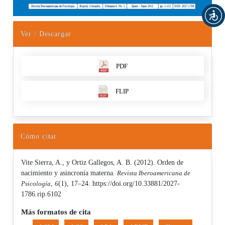
Ver / Descargar
PDF
FLIP
Cómo citar
Vite Sierra, A., y Ortiz Gallegos, A. B. (2012). Orden de
nacimiento y asincronía materna.
Revista Iberoamericana de
Psicología
,
6
(1), 17–24. https://doi.org/10.33881/2027-
1786.rip.6102
Más formatos de cita