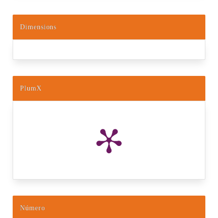
Dimensions
PlumX
Número