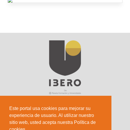
Este portal usa cookies para mejorar su
experiencia de usuario. Al utilizar nuestro
Sede Principal
sitio web, usted acepta nuestra Política de
Calle 67 #5-27; Bogotá, Colombia.
cookies.