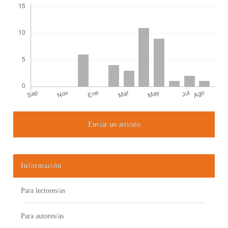
Enviar un artículo
Detalles del artículo
Información
Para lectores/as
Para autores/as