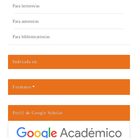
Para lectores/as
Para autores/as
Para bibliotecarios/as
Indexada en:
Formatos
Perfil de Google Scholar