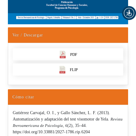
Ver / Descargar
PDF
FLIP
Cómo citar
Gutiérrez Carvajal, O. I., y Gallo Sánchez, L. F. (2013).
Automatización y adaptación del test visomotor de Yela.
Revista
Iberoamericana de Psicología
,
6
(2), 35–44.
https://doi.org/10.33881/2027-1786.rip.6204