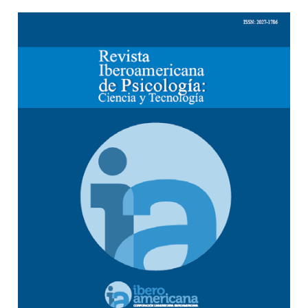
Barra lateral del artículo