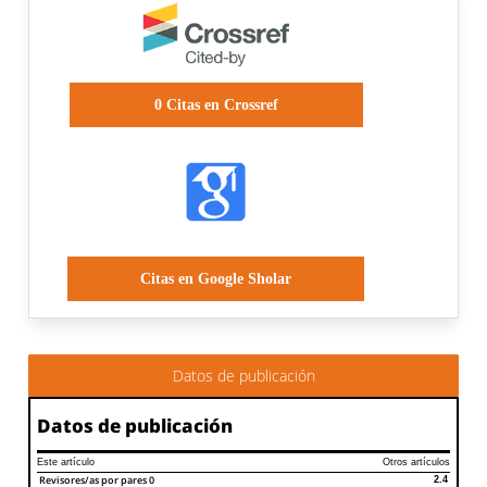
0
Citas en Crossref
Citas en Google Sholar
Datos de publicación
Datos de publicación
Este artículo
Otros artículos
Revisores/as por pares
0
2.4