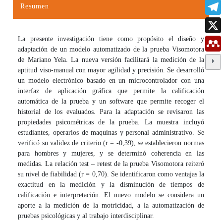
Resumen
La presente investigación tiene como propósito el diseño y
adaptación de un modelo automatizado de la prueba Visomotora
de Mariano Yela. La nueva versión facilitará la medición de la
aptitud viso-manual con mayor agilidad y precisión. Se desarrolló
un modelo electrónico basado en un microcontrolador con una
interfaz de aplicación gráfica que permite la calificación
automática de la prueba y un software que permite recoger el
historial de los evaluados. Para la adaptación se revisaron las
propiedades psicométricas de la prueba. La muestra incluyó
estudiantes, operarios de maquinas y personal administrativo. Se
verificó su validez de criterio (r = -0,39), se establecieron normas
para hombres y mujeres, y se determinó coherencia en las
medidas. La relación test – retest de la prueba Visomotora reiteró
su nivel de fiabilidad (r = 0,70). Se identificaron como ventajas la
exactitud en la medición y la disminución de tiempos de
calificación e interpretación. El nuevo modelo se considera un
aporte a la medición de la motricidad, a la automatización de
pruebas psicológicas y al trabajo interdisciplinar.