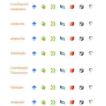
Coordinación
visomotora
validación
adaptación
Automação
Coordenação
Visuomotora
Validação
Adaptação