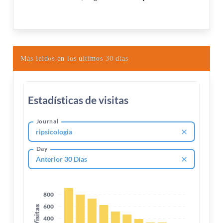
Más leídos en los últimos 30 días