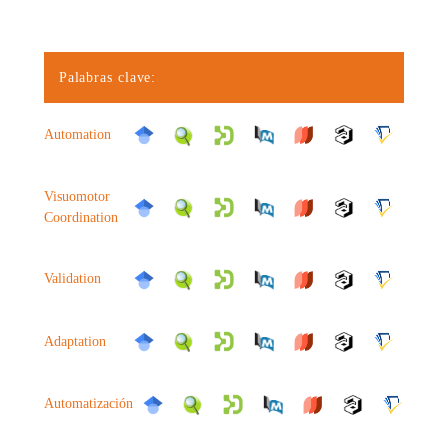
Palabras clave:
Automation
Visuomotor
Coordination
Validation
Adaptation
Automatización