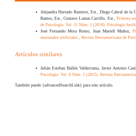
Alejandra Hurtado Ramírez, Est., Diego Cabral de la 
Ramos, Est., Gustavo Lamas Carrillo, Est.,
Protesta so
de Psicología: Vol. 11 Núm. 1 (2018): Psicología Juríd
José Fernando Mora Romo, Juan Martell Muñoz,
P
neuronales artificiales
,
Revista Iberoamericana de Psic
Artículos similares
Julián Esteban Ballén Valderrama, Javier Antonio Cas
Psicología: Vol. 8 Núm. 1 (2015): Revista Iberoamerica
También puede {advancedSearchLink} para este artículo.