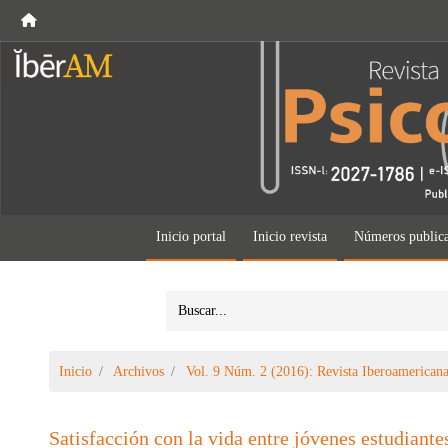
Inicio portal
Inicio revista
Números public
Inicio
Archivos
Vol. 9 Núm. 2 (2016): Revista Iberoamericana
Satisfacción con la vida entre jóvenes estudiant