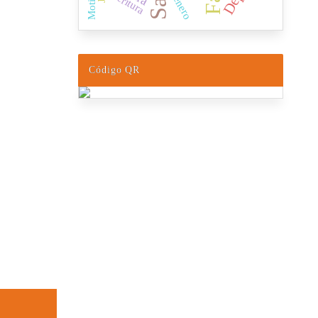
Escritura
Género
Código QR