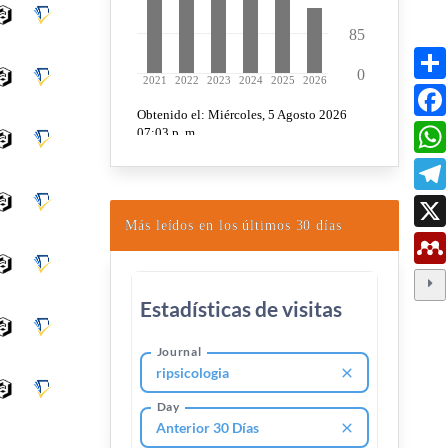
Más leídos en los últimos 30 días