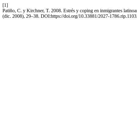
[1]
Patiño, C. y Kirchner, T. 2008. Estrés y coping en inmigrantes latino
(dic. 2008), 29–38. DOI:https://doi.org/10.33881/2027-1786.rip.1103