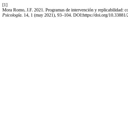
[1]
Mora Romo, J.F. 2021. Programas de intervención y replicabilidad: c
Psicología
. 14, 1 (may 2021), 93–104. DOI:https://doi.org/10.33881