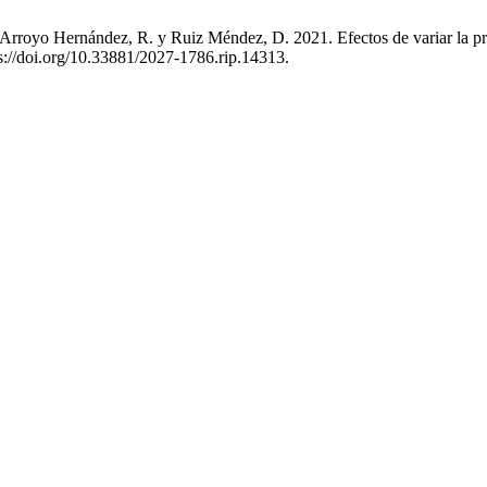
royo Hernández, R. y Ruiz Méndez, D. 2021. Efectos de variar la pres
s://doi.org/10.33881/2027-1786.rip.14313.