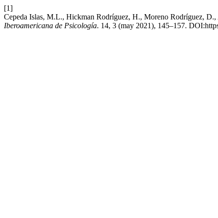
[1]
Cepeda Islas, M.L., Hickman Rodríguez, H., Moreno Rodríguez, D., Ar
Iberoamericana de Psicología
. 14, 3 (may 2021), 145–157. DOI:http