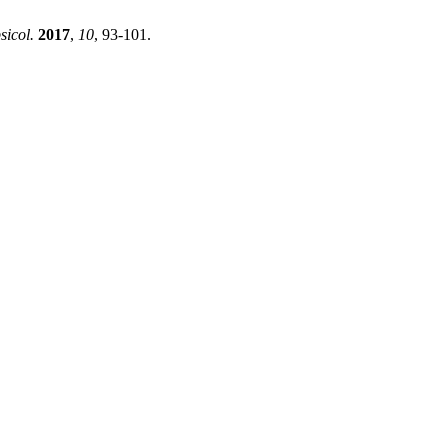
sicol.
2017
,
10
, 93-101.