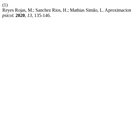
(1)
Reyes Rojas, M.; Sanchez Rios, H.; Mathias Simão, L. Aproximacion
psicol.
2020
,
13
, 135-146.