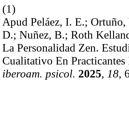
(1)
Apud Peláez, I. E.; Ortuño, V
D.; Nuñez, B.; Roth Kelland
La Personalidad Zen. Estud
Cualitativo En Practicantes
iberoam. psicol.
2025
,
18
, 