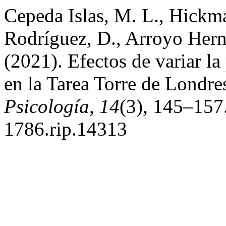
Cepeda Islas, M. L., Hick
Rodríguez, D., Arroyo Hern
(2021). Efectos de variar la
en la Tarea Torre de Londre
Psicología
,
14
(3), 145–157.
1786.rip.14313