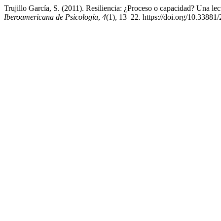
Trujillo García, S. (2011). Resiliencia: ¿Proceso o capacidad? Una lec
Iberoamericana de Psicología
,
4
(1), 13–22. https://doi.org/10.33881