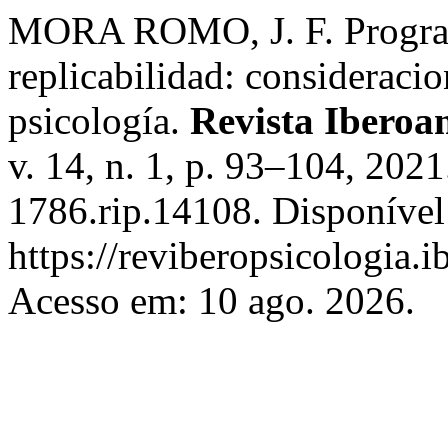
MORA ROMO, J. F. Program
replicabilidad: consideraci
psicología.
Revista Iberoa
v. 14, n. 1, p. 93–104, 20
1786.rip.14108. Disponível
https://reviberopsicologia.i
Acesso em: 10 ago. 2026.