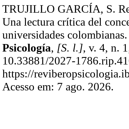
TRUJILLO GARCÍA, S. Resi
Una lectura crítica del conc
universidades colombianas
Psicología
,
[S. l.]
, v. 4, n.
10.33881/2027-1786.rip.41
https://reviberopsicologia.i
Acesso em: 7 ago. 2026.