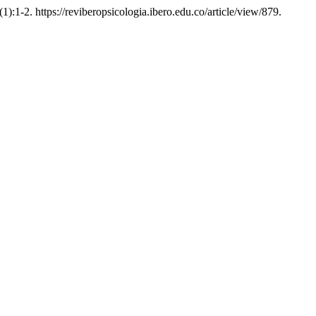
(1):1-2. https://reviberopsicologia.ibero.edu.co/article/view/879.