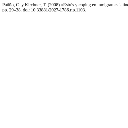
Patiño, C. y Kirchner, T. (2008) «Estrés y coping en inmigrantes lat
pp. 29–38. doi: 10.33881/2027-1786.rip.1103.