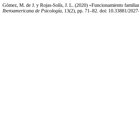
Gómez, M. de J. y Rojas-Solís, J. L. (2020) «Funcionamiento familiar
Iberoamericana de Psicología
, 13(2), pp. 71–82. doi: 10.33881/2027