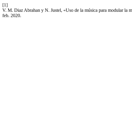
[1]
V. M. Diaz Abrahan y N. Justel, «Uso de la música para modular la m
feb. 2020.