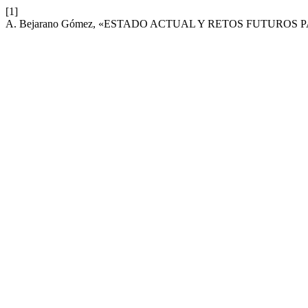
[1]
A. Bejarano Gómez, «ESTADO ACTUAL Y RETOS FUTURO