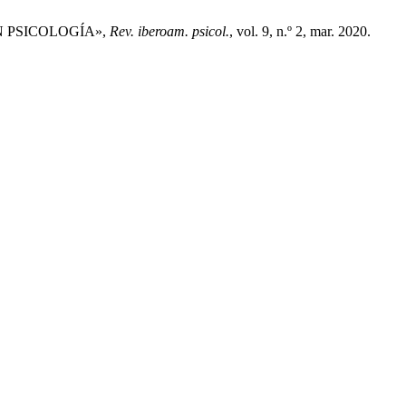
N PSICOLOGÍA»,
Rev. iberoam. psicol.
, vol. 9, n.º 2, mar. 2020.