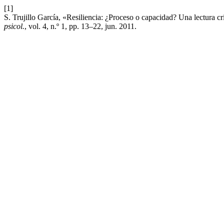
[1]
S. Trujillo García, «Resiliencia: ¿Proceso o capacidad? Una lectura cr
psicol.
, vol. 4, n.º 1, pp. 13–22, jun. 2011.