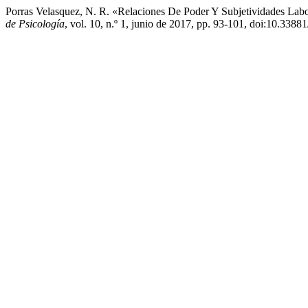
Porras Velasquez, N. R. «Relaciones De Poder Y Subjetividades Labo
de Psicología
, vol. 10, n.º 1, junio de 2017, pp. 93-101, doi:10.3388