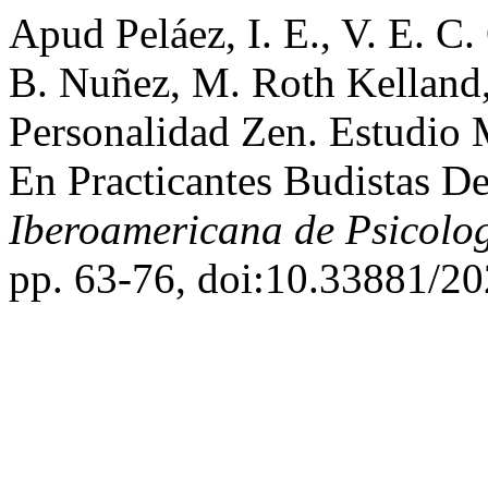
Apud Peláez, I. E., V. E. C.
B. Nuñez, M. Roth Kelland, 
Personalidad Zen. Estudio 
En Practicantes Budistas D
Iberoamericana de Psicolo
pp. 63-76, doi:10.33881/20