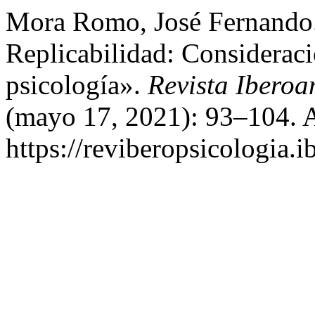
Mora Romo, José Fernando.
Replicabilidad: Considerac
psicología».
Revista Iberoa
(mayo 17, 2021): 93–104. A
https://reviberopsicologia.i