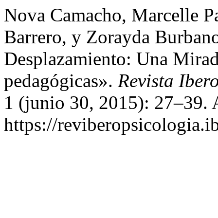
Nova Camacho, Marcelle Pat
Barrero, y Zorayda Burban
Desplazamiento: Una Mirada 
pedagógicas».
Revista Iber
1 (junio 30, 2015): 27–39. 
https://reviberopsicologia.i