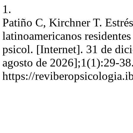
1.
Patiño C, Kirchner T. Estré
latinoamericanos residentes
psicol. [Internet]. 31 de di
agosto de 2026];1(1):29-38
https://reviberopsicologia.i