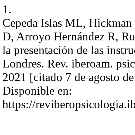
1.
Cepeda Islas ML, Hickman
D, Arroyo Hernández R, Rui
la presentación de las instr
Londres. Rev. iberoam. psic
2021 [citado 7 de agosto d
Disponible en:
https://reviberopsicologia.i