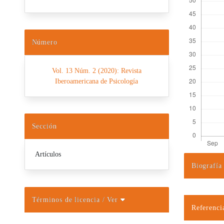
Número
Vol. 13 Núm. 2 (2020): Revista
Iberoamericana de Psicología
Sección
Artículos
Biografía
Detalles d
Términos de licencia
/ Ver
Referenci