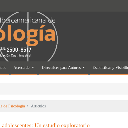
ados
Acerca de
Directrices para Autores
Estadísticas y Visibil
a de Psicología
Artículos
 adolescentes: Un estudio exploratorio