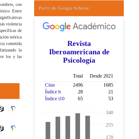
 hombres, con
Perfil de Google Scholar
éxico. Entre
ignificativas
más violencia
pecíficas de
ación teórica
ncia cometida
fatizando la
re los y las