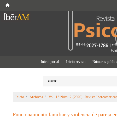
Inicio portal
Inicio revista
Números public
Inicio
Archivos
Vol. 13 Núm. 2 (2020): Revista Iberoamerican
Funcionamiento familiar y violencia de pareja en