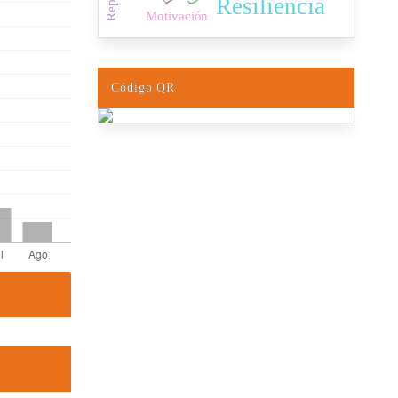
Resiliencia
Motivación
Código QR