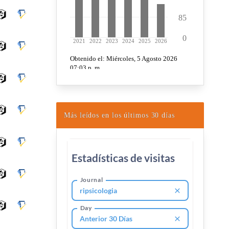
Más leídos en los últimos 30 días