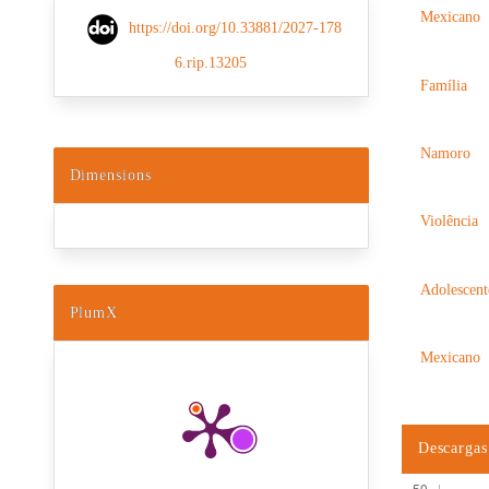
Mexicano
https://doi.org/10.33881/2027-178
6.rip.13205
Família
Namoro
Dimensions
Violência
Adolescent
PlumX
Mexicano
Descargas