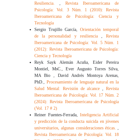
Resiliencia.
,
Revista Iberoamericana de
Psicología: Vol. 3 Núm. 1 (2010): Revista
Iberoamericana de Psicología: Ciencia y
Tecnología
Sergio Trujillo García,
Orientación temporal
de la personalidad y resiliencia
,
Revista
Iberoamericana de Psicología: Vol. 5 Núm. 1
(2012): Revista Iberoamericana de Psicología:
Ciencia y Tecnología
Reyk Sayk Alemán Acuña, Eider Pereira
Montiel, MsC., Ever Augusto Torres Silva,
MA Bio , David Andrés Montoya Arenas,
PhD.,
Procesamiento de lenguaje natural en la
Salud Mental: Revisión de alcance
,
Revista
Iberoamericana de Psicología: Vol. 17 Núm. 2
(2024): Revista Iberoamericana de Psicología
(Vol. 17 # 2)
Reiner Fuentes-Ferrada,
Inteligencia Artificial
y predicción de la conducta suicida en jóvenes
universitarios, algunas consideraciones éticas.
,
Revista Iberoamericana de Psicología: Vol. 18