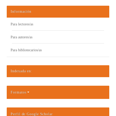
Información
Para lectores/as
Para autores/as
Para bibliotecarios/as
Indexada en:
Formatos
Perfil de Google Scholar