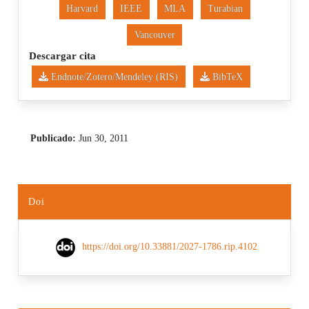
Harvard
IEEE
MLA
Turabian
Vancouver
Descargar cita
Endnote/Zotero/Mendeley (RIS)
BibTeX
Publicado:
Jun 30, 2011
Doi
https://doi.org/10.33881/2027-1786.rip.4102