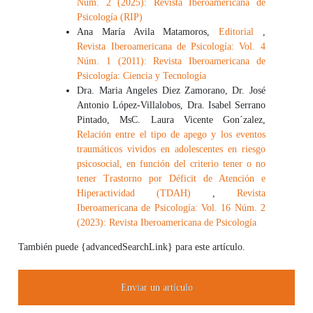
Núm. 2 (2025): Revista Iberoamericana de
Psicología (RIP)
Ana María Avila Matamoros,
Editorial
,
Revista Iberoamericana de Psicología: Vol. 4
Núm. 1 (2011): Revista Iberoamericana de
Psicología: Ciencia y Tecnología
Dra. Maria Angeles Diez Zamorano, Dr. José
Antonio López-Villalobos, Dra. Isabel Serrano
Pintado, MsC. Laura Vicente Gon´zalez,
Relación entre el tipo de apego y los eventos
traumáticos vividos en adolescentes en riesgo
psicosocial, en función del criterio tener o no
tener Trastorno por Déficit de Atención e
Hiperactividad (TDAH)
,
Revista
Iberoamericana de Psicología: Vol. 16 Núm. 2
(2023): Revista Iberoamericana de Psicología
También puede {advancedSearchLink} para este artículo.
Enviar un artículo