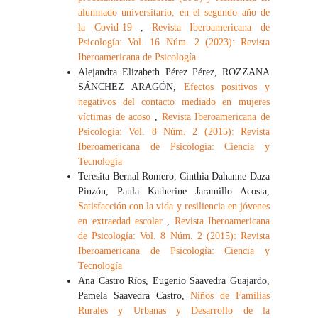
alumnado universitario, en el segundo año de
la Covid-19
,
Revista Iberoamericana de
Psicología: Vol. 16 Núm. 2 (2023): Revista
Iberoamericana de Psicología
Alejandra Elizabeth Pérez Pérez, ROZZANA
SÁNCHEZ ARAGÓN,
Efectos positivos y
negativos del contacto mediado en mujeres
víctimas de acoso
,
Revista Iberoamericana de
Psicología: Vol. 8 Núm. 2 (2015): Revista
Iberoamericana de Psicología: Ciencia y
Tecnología
Teresita Bernal Romero, Cinthia Dahanne Daza
Pinzón, Paula Katherine Jaramillo Acosta,
Satisfacción con la vida y resiliencia en jóvenes
en extraedad escolar
,
Revista Iberoamericana
de Psicología: Vol. 8 Núm. 2 (2015): Revista
Iberoamericana de Psicología: Ciencia y
Tecnología
Ana Castro Ríos, Eugenio Saavedra Guajardo,
Pamela Saavedra Castro,
Niños de Familias
Rurales y Urbanas y Desarrollo de la