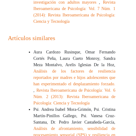
investigación con adultos mayores
,
Revista
Iberoamericana de Psicología: Vol. 7 Núm. 1
(2014): Revista Iberoamericana de Psicología:
Ciencia y Tecnología
Artículos similares
Aura Cardozo Rusinque, Omar Fernando
Cortés Peña, Laura Cueto Monroy, Sandra
Meza Montalvo, Arelis Iglesias De la Hoz,
Análisis de los factores de resiliencia
reportados por madres e hijos adolescentes que
han experimentado el desplazamiento forzado.
,
Revista Iberoamericana de Psicología: Vol. 6
Núm. 2 (2013): Revista Iberoamericana de
Psicología: Ciencia y Tecnología
Psi. Andrea Isabel Mora-Grimón, Psi. Cristina
Martín-Pinillos Gallego, Psi. Vanesa Cruz-
Santana, Dr. Pedro Javier Castañeda-García,
Análisis de afrontamiento, sensibilidad de
procesamiento sensorial (SPS) y resiliencia en