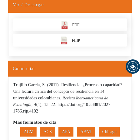
Ver / Descargar
PDF
FLIP
Cómo citar
Trujillo García, S. (2011). Resiliencia: ¿Proceso o capacidad?
Una lectura crítica del concepto de resiliencia en 14
universidades colombianas.
Revista Iberoamericana de
Psicología
,
4
(1), 13–22. https://doi.org/10.33881/2027-
1786.rip.4102
Más formatos de cita
ACM
ACS
APA
ABNT
Chicago