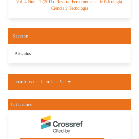
Vol. 4 Núm. 1 (2011): Revista Iberoamericana de Psicología:
Ciencia y Tecnología
Sección
Artículos
Términos de licencia
/ Ver
Citaciones