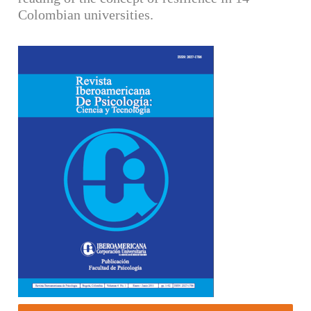
Colombian universities.
Barra lateral del artículo