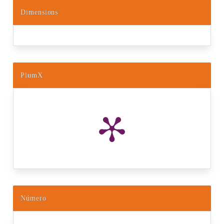
Dimensions
PlumX
Número