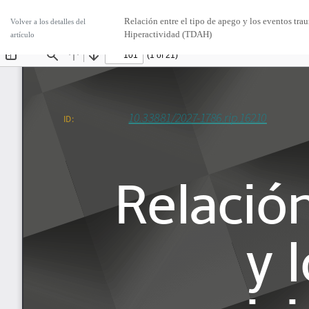
Relación entre el tipo de apego y los eventos trau
Volver a los detalles del
Hiperactividad (TDAH)
artículo