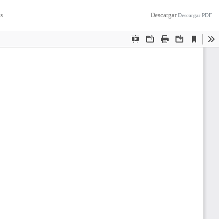
ts
Descargar
Descargar PDF