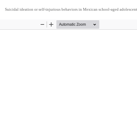
Suicidal ideation or self-injurious behaviors in Mexican school-aged adolescen