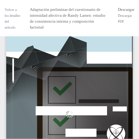
Adaptación preliminar del cuestionario de
Descargar
Volver a
intensidad afectiva de Randy Larsen: estudio
los detalles
Descargar
de consistencia interna y composición
del
PDF
factorial
artículo