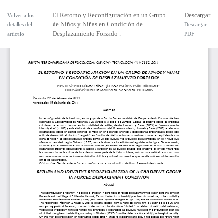
El Retorno y Reconfiguración en un Grupo
Descargar
Volver a los
de Niños y Niñas en Condición de
detalles del
Descargar
Desplazamiento Forzado .
artículo
PDF