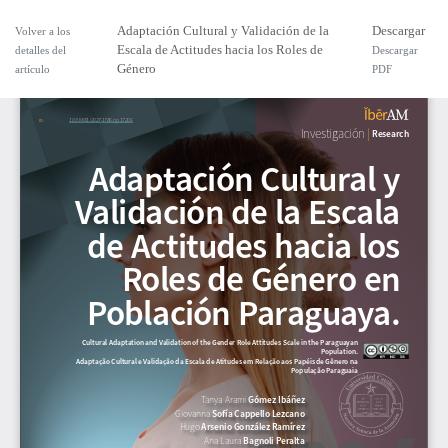
Adaptación Cultural y Validación de la
Descargar
Volver a los
Escala de Actitudes hacia los Roles de
detalles del
Descargar
Género
artículo
PDF