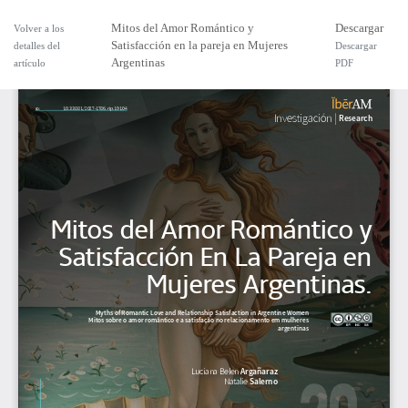
Mitos del Amor Romántico y
Descargar
Volver a los
Satisfacción en la pareja en Mujeres
detalles del
Descargar
Argentinas
artículo
PDF