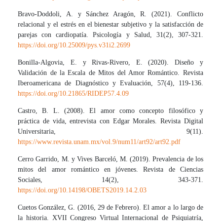
Bravo-Doddoli, A. y Sánchez Aragón, R. (2021). Conflicto
relacional y el estrés en el bienestar subjetivo y la satisfacción de
parejas con cardiopatía. Psicología y Salud, 31(2), 307-321.
https://doi.org/10.25009/pys.v31i2.2699
Bonilla-Algovia, E. y Rivas-Rivero, E. (2020). Diseño y
Validación de la Escala de Mitos del Amor Romántico. Revista
Iberoamericana de Diagnóstico y Evaluación, 57(4), 119-136.
https://doi.org/10.21865/RIDEP57.4.09
Castro, B. L. (2008). El amor como concepto filosófico y
práctica de vida, entrevista con Edgar Morales. Revista Digital
Universitaria, 9(11).
https://www.revista.unam.mx/vol.9/num11/art92/art92.pdf
Cerro Garrido, M. y Vives Barceló, M. (2019). Prevalencia de los
mitos del amor romántico en jóvenes. Revista de Ciencias
Sociales, 14(2), 343-371.
https://doi.org/10.14198/OBETS2019.14.2.03
Cuetos González, G. (2016, 29 de Febrero). El amor a lo largo de
la historia. XVII Congreso Virtual Internacional de Psiquiatría,