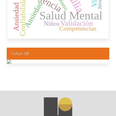
Jóvenes
Confiabilidad
Género
Ansiedad
Ansiedad
Salud Mental
Validación
Niños
Competencias
Código QR