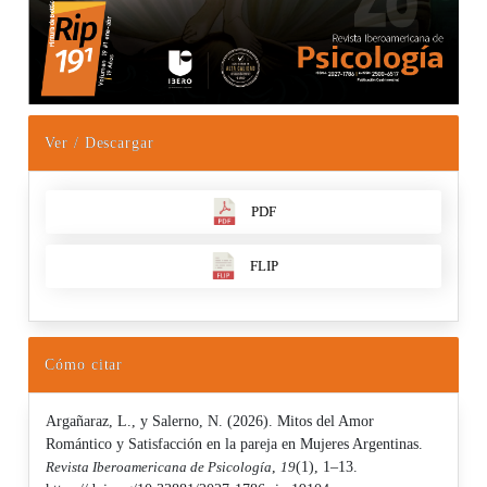
Ver / Descargar
PDF
FLIP
Cómo citar
Argañaraz, L., y Salerno, N. (2026). Mitos del Amor
Romántico y Satisfacción en la pareja en Mujeres Argentinas.
Revista Iberoamericana de Psicología
,
19
(1), 1–13.