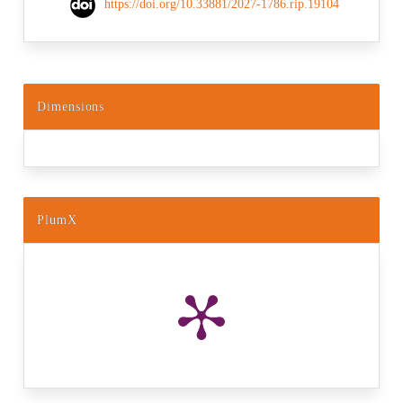
https://doi.org/10.33881/2027-1786.rip.19104
Dimensions
PlumX