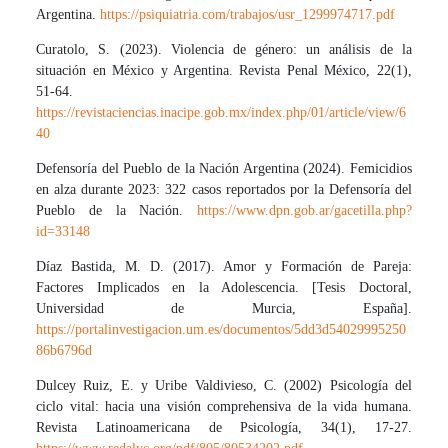
Argentina.
https://psiquiatria.com/trabajos/usr_1299974717.pdf
Curatolo, S. (2023). Violencia de género: un análisis de la
situación en México y Argentina. Revista Penal México, 22(1),
51-64.
https://revistaciencias.inacipe.gob.mx/index.php/01/article/view/6
40
Defensoría del Pueblo de la Nación Argentina (2024). Femicidios
en alza durante 2023: 322 casos reportados por la Defensoría del
Pueblo de la Nación.
https://www.dpn.gob.ar/gacetilla.php?
id=33148
Díaz Bastida, M. D. (2017). Amor y Formación de Pareja:
Factores Implicados en la Adolescencia. [Tesis Doctoral,
Universidad de Murcia, España].
https://portalinvestigacion.um.es/documentos/5dd3d54029995250
86b6796d
Dulcey Ruiz, E. y Uribe Valdivieso, C. (2002) Psicología del
ciclo vital: hacia una visión comprehensiva de la vida humana.
Revista Latinoamericana de Psicología, 34(1), 17-27.