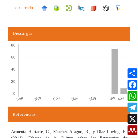
patriarcado
Descargas
Referencias
Detalles del artículo
Armenta Hurtarte, C., Sánchez Aragón, R., y Díaz Loving, R.