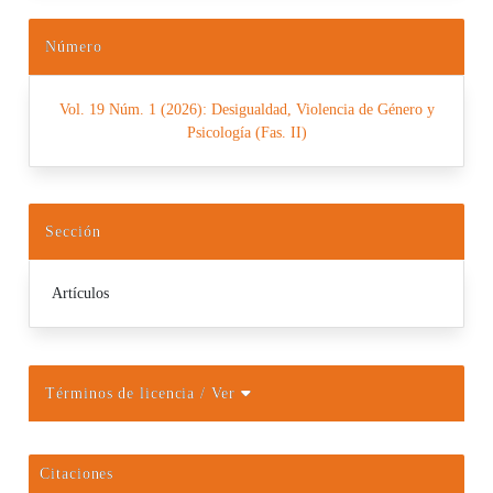
Número
Vol. 19 Núm. 1 (2026): Desigualdad, Violencia de Género y
Psicología (Fas. II)
Sección
Artículos
Términos de licencia
/ Ver
Citaciones