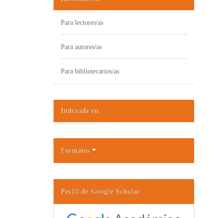
Para lectores/as
Para autores/as
Para bibliotecarios/as
Indexada en:
Formatos
Perfil de Google Scholar