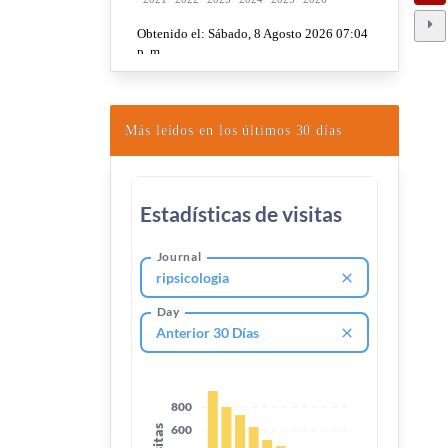
Más leídos en los últimos 30 días