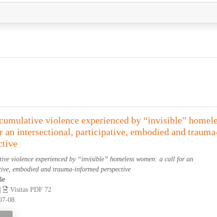
 cumulative violence experienced by “invisible” homel
r an intersectional, participative, embodied and trauma
ctive
tive violence experienced by “invisible” homeless women: a call for an
pative, embodied and trauma-informed perspective
le
 |
Visitas PDF 72
07-08