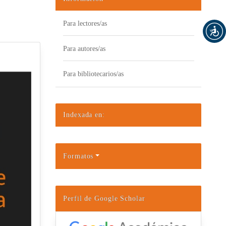
Para lectores/as
Para autores/as
Para bibliotecarios/as
Indexada en:
Formatos
Perfil de Google Scholar