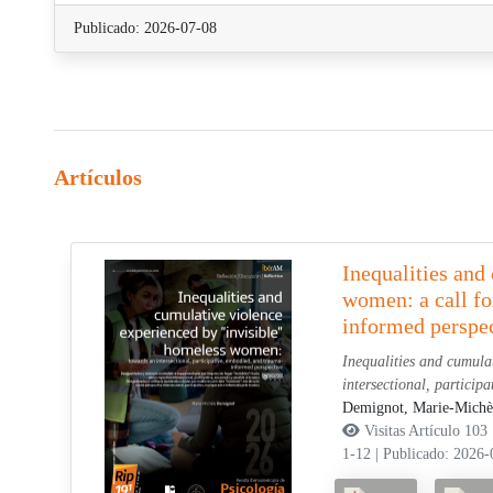
Publicado: 2026-07-08
Artículos
Inequalities and
women: a call fo
informed perspe
Inequalities and cumula
intersectional, partici
Demignot, Marie-Michè
Visitas Artículo 103
1-12
|
Publicado: 2026-