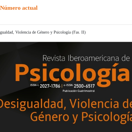
Número actual
gualdad, Violencia de Género y Psicología (Fas. II)