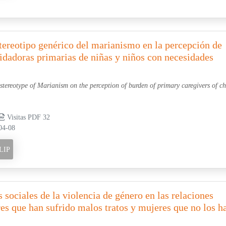
stereotipo genérico del marianismo en la percepción de
idadoras primarias de niñas y niños con necesidades
 stereotype of Marianism on the perception of burden of primary caregivers of ch
Visitas PDF 32
04-08
LIP
 sociales de la violencia de género en las relaciones
es que han sufrido malos tratos y mujeres que no los h