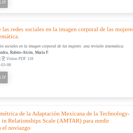
LIP
 las redes sociales en la imagen corporal de las mujere
temática.
des sociales en la imagen corporal de las mujeres: una revisión sistemática.
andra,
Rabito-Alcón, María F.
 |
Visitas PDF 118
-03-08
LIP
ométrica de la Adaptación Mexicana de la Technology-
e in Relationships Scale (AMTAR) para medir
n el noviazgo