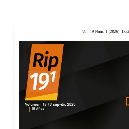
Vol. 19 Núm. 1 (2026): Desi