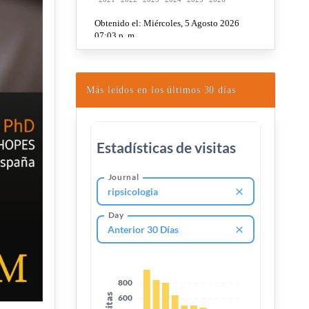
Más leídos en los últimos 30 días