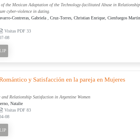
 of the Mexican Adaptation of the Technology-facilitated Abuse in Relationship
re cyber-violence in dating.
varro-Contreras, Gabriela ,
Cruz-Torres, Christian Enrique,
Cienfuegos Martín
Visitas PDF 33
07-08
LIP
omántico y Satisfacción en la pareja en Mujeres
 and Relationship Satisfaction in Argentine Women
erno, Natalie
Visitas PDF 83
04-08
LIP