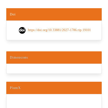
Doi
https://doi.org/10.33881/2027-1786.rip.19101
Dimensions
PlumX