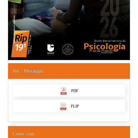
Ver / Descargar
PDF
FLIP
Cómo citar