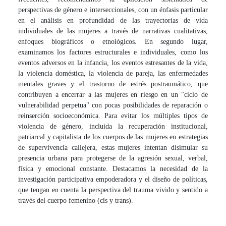
perspectivas de género e interseccionales, con un énfasis particular
en el análisis en profundidad de las trayectorias de vida
individuales de las mujeres a través de narrativas cualitativas,
enfoques biográficos o etnológicos. En segundo lugar,
examinamos los factores estructurales e individuales, como los
eventos adversos en la infancia, los eventos estresantes de la vida,
la violencia doméstica, la violencia de pareja, las enfermedades
mentales graves y el trastorno de estrés postraumático, que
contribuyen a encerrar a las mujeres en riesgo en un "ciclo de
vulnerabilidad perpetua" con pocas posibilidades de reparación o
reinserción socioeconómica. Para evitar los múltiples tipos de
violencia de género, incluida la recuperación institucional,
patriarcal y capitalista de los cuerpos de las mujeres en estrategias
de supervivencia callejera, estas mujeres intentan disimular su
presencia urbana para protegerse de la agresión sexual, verbal,
física y emocional constante. Destacamos la necesidad de la
investigación participativa empoderadora y el diseño de políticas,
que tengan en cuenta la perspectiva del trauma vivido y sentido a
través del cuerpo femenino (cis y trans).