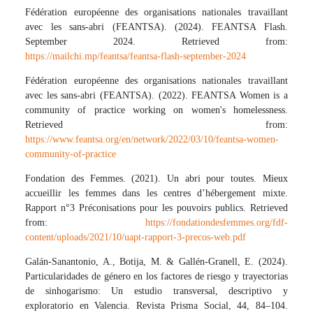
Fédération européenne des organisations nationales travaillant
avec les sans-abri (FEANTSA). (2024). FEANTSA Flash.
September 2024. Retrieved from:
https://mailchi.mp/feantsa/feantsa-flash-september-2024
Fédération européenne des organisations nationales travaillant
avec les sans-abri (FEANTSA). (2022). FEANTSA Women is a
community of practice working on women's homelessness.
Retrieved from:
https://www.feantsa.org/en/network/2022/03/10/feantsa-women-
community-of-practice
Fondation des Femmes. (2021). Un abri pour toutes. Mieux
accueillir les femmes dans les centres d’hébergement mixte.
Rapport n°3 Préconisations pour les pouvoirs publics. Retrieved
from:
https://fondationdesfemmes.org/fdf-
content/uploads/2021/10/uapt-rapport-3-precos-web.pdf
Galán-Sanantonio, A., Botija, M. & Gallén-Granell, E. (2024).
Particularidades de género en los factores de riesgo y trayectorias
de sinhogarismo: Un estudio transversal, descriptivo y
exploratorio en Valencia. Revista Prisma Social, 44, 84–104.