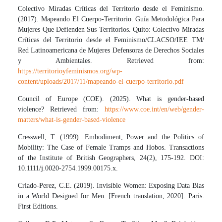
Colectivo Miradas Críticas del Territorio desde el Feminismo.
(2017). Mapeando El Cuerpo-Territorio. Guía Metodológica Para
Mujeres Que Defienden Sus Territorios. Quito: Colectivo Miradas
Críticas del Territorio desde el Feminismo/CLACSO/IEE TM/
Red Latinoamericana de Mujeres Defensoras de Derechos Sociales
y Ambientales. Retrieved from:
https://territorioyfeminismos.org/wp-
content/uploads/2017/11/mapeando-el-cuerpo-territorio.pdf
Council of Europe (COE). (2025). What is gender-based
violence? Retrieved from:
https://www.coe.int/en/web/gender-
matters/what-is-gender-based-violence
Cresswell, T. (1999). Embodiment, Power and the Politics of
Mobility: The Case of Female Tramps and Hobos. Transactions
of the Institute of British Geographers, 24(2), 175-192. DOI:
10.1111/j.0020-2754.1999.00175.x.
Criado-Perez, C.E. (2019). Invisible Women: Exposing Data Bias
in a World Designed for Men. [French translation, 2020]. Paris:
First Editions.