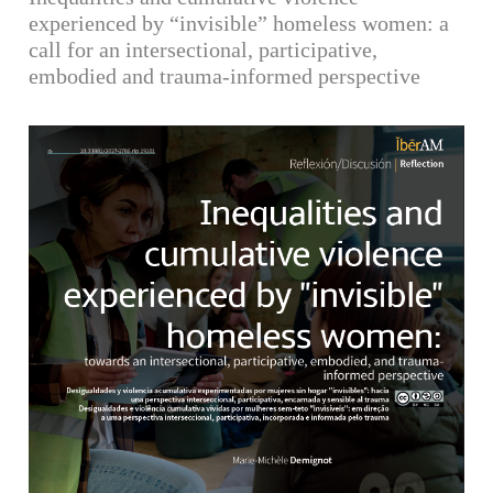
experienced by “invisible” homeless women: a
call for an intersectional, participative,
embodied and trauma-informed perspective
Barra lateral del artículo