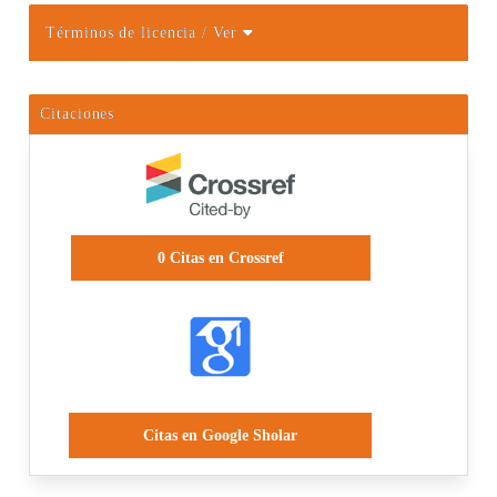
Términos de licencia
/ Ver
Citaciones
0
Citas en Crossref
Citas en Google Sholar