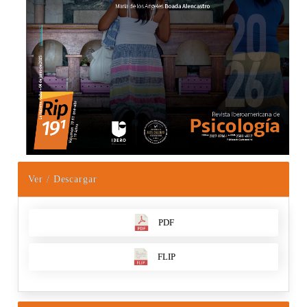
Ver / Descargar
PDF
FLIP