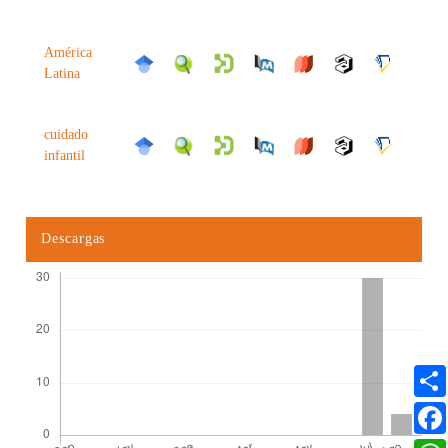
América
Latina
cuidado
infantil
Descargas