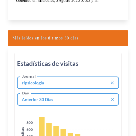
Más leídos en los últimos 30 días