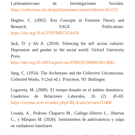
Latinoamericano de Investigaciones Sociales.
https://collections.fes.de/publikationen/content/titleinfo/451211
Hughes, C. (2002). Key Concepts in Feminist Theory and
Research, SAGE Publications.
https://doi.org/10.4135/9780857024459
Jack, D. y Ali A. (2010). Silencing the self across cultures:
Depression and gender in the social world. Oxford University
Press.
https://doi.org/10.1093/acprof:oso/9780195398090.001.0001
Jung, C. (1954). The Archetypes and the Collective Unconscious,
Collected Works, 9 (2nd ed.). Princeton, NJ: Bollingen
Legarreta, M. (2008). El tiempo donado en el ámbito doméstico.
Cuadernos de Relaciones Laborales, 26 (2): 45-69.
https://revistas.ucm.es/index.php/CRLA/article/view/33400
Losada, A., Pedroso Chaparro M., Gallego-Alberto L., Huertas
C., y Márquez M. (2020). Sentimientos de ambivalencia y culpa
en cuidadores familiares