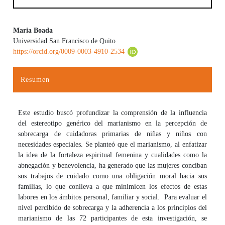
Maria Boada
Universidad San Francisco de Quito
Contenido principal del artículo
https://orcid.org/0009-0003-4910-2534
Resumen
Este estudio buscó profundizar la comprensión de la influencia
del estereotipo genérico del marianismo en la percepción de
sobrecarga de cuidadoras primarias de niñas y niños con
necesidades especiales. Se planteó que el marianismo, al enfatizar
la idea de la fortaleza espiritual femenina y cualidades como la
abnegación y benevolencia, ha generado que las mujeres conciban
sus trabajos de cuidado como una obligación moral hacia sus
familias, lo que conlleva a que minimicen los efectos de estas
labores en los ámbitos personal, familiar y social. Para evaluar el
nivel percibido de sobrecarga y la adherencia a los principios del
marianismo de las 72 participantes de esta investigación, se