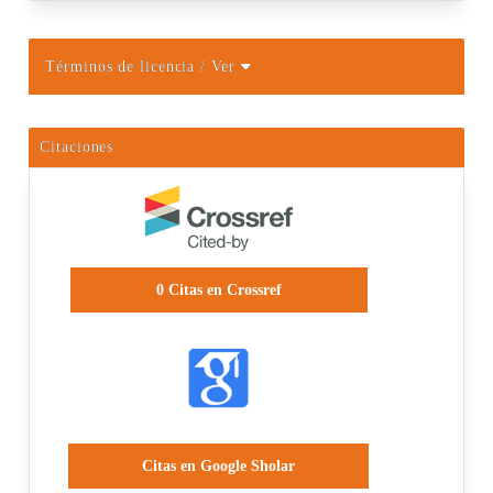
Términos de licencia
/ Ver
Citaciones
0
Citas en Crossref
Citas en Google Sholar