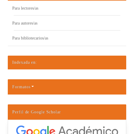
Para lectores/as
Para autores/as
Para bibliotecarios/as
Indexada en:
Formatos
Perfil de Google Scholar