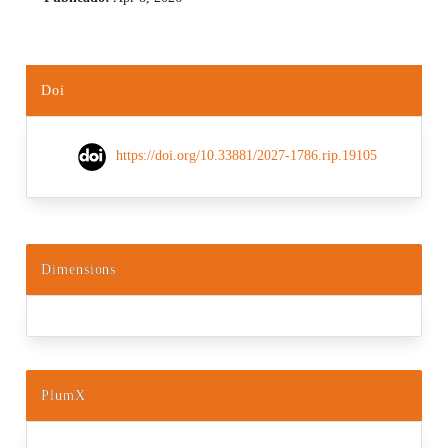
Doi
https://doi.org/10.33881/2027-1786.rip.19105
Dimensions
PlumX