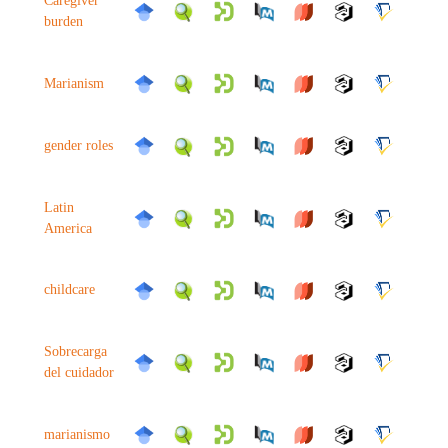
Caregiver
burden
Marianism
gender roles
Latin
America
childcare
Sobrecarga
del cuidador
marianismo