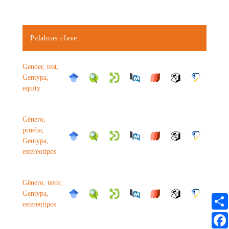
Palabras clave:
Gender, test,
Gentypa,
equity
Género,
prueba,
Gentypa,
estereotipos
Gênero, teste,
Gentypa,
estereotipos