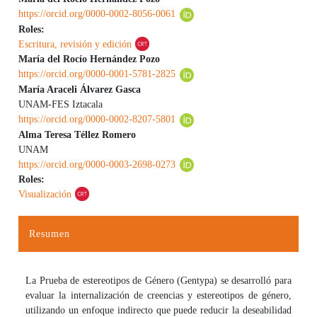
https://orcid.org/0000-0002-8056-0061
Roles:
Escritura, revisión y edición
María del Rocío Hernández Pozo
https://orcid.org/0000-0001-5781-2825
María Araceli Álvarez Gasca
UNAM-FES Iztacala
https://orcid.org/0000-0002-8207-5801
Alma Teresa Téllez Romero
UNAM
https://orcid.org/0000-0003-2698-0273
Roles:
Visualización
Resumen
La Prueba de estereotipos de Género (Gentypa) se desarrolló para
evaluar la internalización de creencias y estereotipos de género,
utilizando un enfoque indirecto que puede reducir la deseabilidad