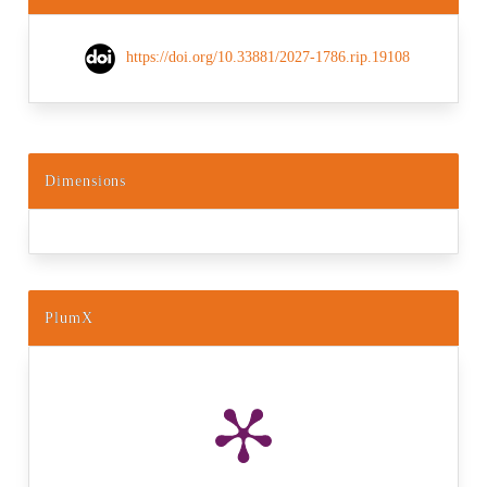
https://doi.org/10.33881/2027-1786.rip.19108
Dimensions
PlumX