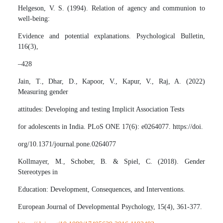
Helgeson, V. S. (1994). Relation of agency and communion to
well-being:
Evidence and potential explanations. Psychological Bulletin,
116(3),
–428
Jain, T., Dhar, D., Kapoor, V., Kapur, V., Raj, A. (2022)
Measuring gender
attitudes: Developing and testing Implicit Association Tests
for adolescents in India. PLoS ONE 17(6): e0264077. https://doi.
org/10.1371/journal.pone.0264077
Kollmayer, M., Schober, B. & Spiel, C. (2018). Gender
Stereotypes in
Education: Development, Consequences, and Interventions.
European Journal of Developmental Psychology, 15(4), 361-377.