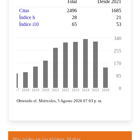
Más leídos en los últimos 30 días