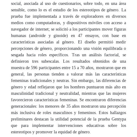
social, asociada al uso de cuestionarios, sobre todo, en una área
sensible, como lo es el estudio de los estereotipos de género. La
prueba fue implementada a través de exploradores en diversos
medios como computadoras, y dispositivos móviles con acceso a
navegador de internet; se solicitó a los participantes mover figuras
humanas (androide y ginoide) en 47 ensayos, con base en
características asociadas al género. El diseño permitió medir
percepciones de género, proporcionando una visión equilibrada o
sesgada hacia roles específicos. Tras un análisis factorial, se
definieron tres subescalas. Los resultados obtenidos de una
muestra de 596 participantes entre 15 a 70 años, mostraron que en
general, las personas tienden a valorar más las características
femeninas tradicionales y neutras. Sin embargo, las diferencias de
género y edad reflejaron que los hombres puntuaron más alto en
masculinidad tradicional y neutralidad, mientras que las mujeres
favorecieron características femeninas. Se encontraron diferencias
generacionales: los menores de 35 años mostraron una percepción
más inclusiva de roles masculinos y femeninos. Estos hallazgos
preliminares destacan la utilidad potencial de la prueba Gentypa
que para implementar intervenciones educativas sobre los
estereotipos y promover la equidad de género.