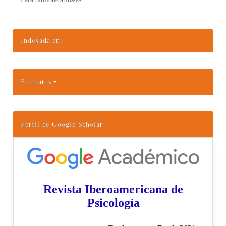
Indexada en:
Formatos
Perfil de Google Scholar