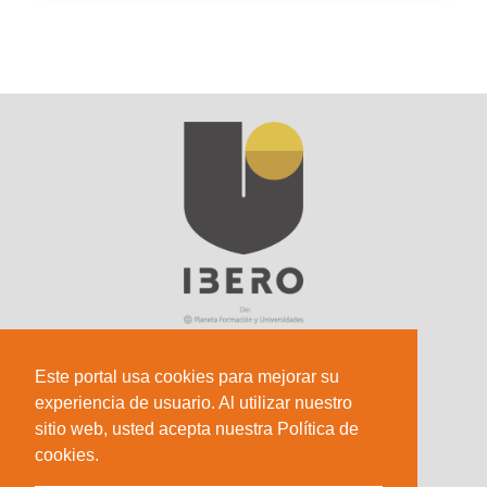
Este portal usa cookies para mejorar su
experiencia de usuario. Al utilizar nuestro
Sede Principal
sitio web, usted acepta nuestra Política de
Calle 67 #5-27; Bogotá, Colombia.
cookies.
+57 (601) 742 6582 Opción 1