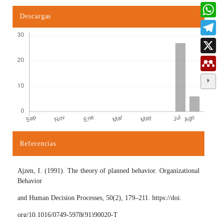
Descargas
Referencias
Detalles del artículo
Ajzen, I. (1991). The theory of planned behavior. Organizational
Behavior
and Human Decision Processes, 50(2), 179–211. https://doi.
org/10.1016/0749-5978(91)90020-T