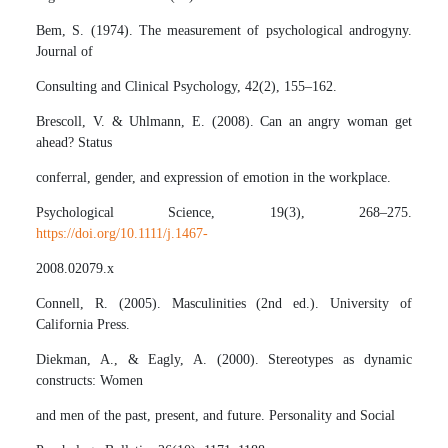
Bem, S. (1974). The measurement of psychological androgyny.
Journal of
Consulting and Clinical Psychology, 42(2), 155–162.
Brescoll, V. & Uhlmann, E. (2008). Can an angry woman get
ahead? Status
conferral, gender, and expression of emotion in the workplace.
Psychological Science, 19(3), 268–275.
https://doi.org/10.1111/j.1467-
2008.02079.x
Connell, R. (2005). Masculinities (2nd ed.). University of
California Press.
Diekman, A., & Eagly, A. (2000). Stereotypes as dynamic
constructs: Women
and men of the past, present, and future. Personality and Social