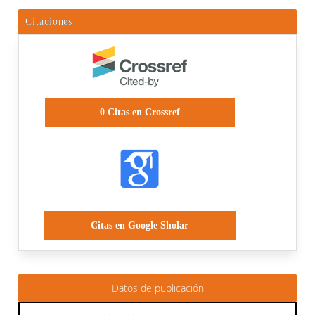
Citaciones
0
Citas en Crossref
Citas en Google Sholar
Datos de publicación